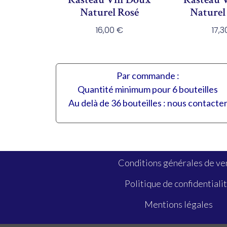
Naturel Rosé
Naturel
16,00
€
17,
Par commande :
Quantité minimum pour 6 bouteilles
Au delà de 36 bouteilles : nous contacte
Conditions générales de ve
Politique de confidentiali
Mentions légales