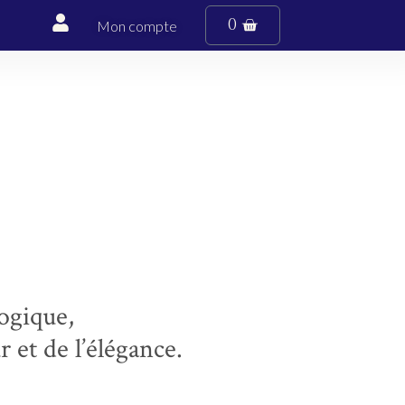
0
Mon compte
ogique,
r et de l’élégance.