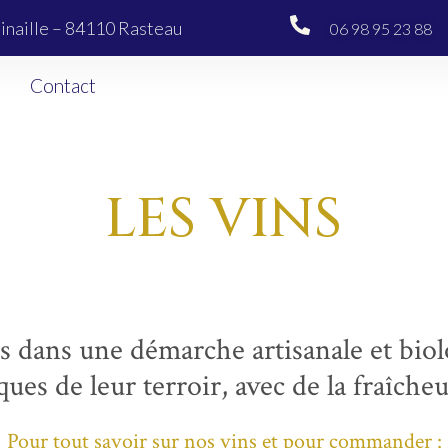
inaille – 84110 Rasteau
06 98 95 23 88
Contact
LES VINS
és dans une démarche artisanale et biol
ques de leur terroir, avec de la fraîcheu
Pour tout savoir sur nos vins et pour commander :