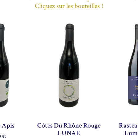
Cliquez sur les bouteilles !
 Apis
Côtes Du Rhône Rouge
Rastea
LUNAE
Lumi
80
€