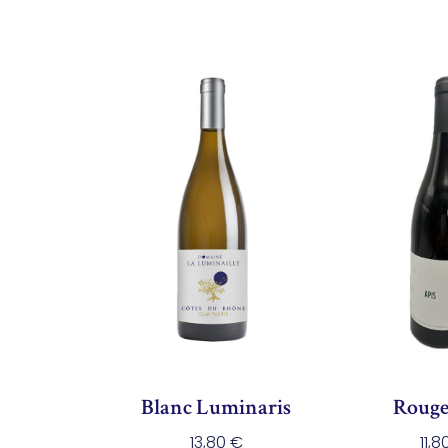
Blanc Luminaris
Rouge
13,80
€
11,