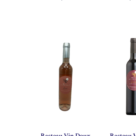
Rasteau Vin Doux
Rasteau 