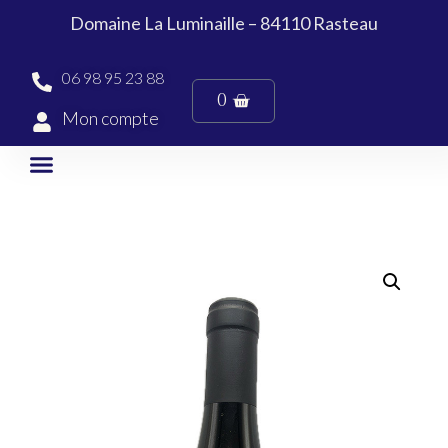
Domaine La Luminaille – 84110 Rasteau
06 98 95 23 88
0
Mon compte