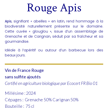
Rouge Apis
Apis
, signifiant « abeilles » en latin, rend hommage à la
biodiversité naturellement présente sur le domaine.
Cette cuvée « glouglou », issue d’un assemblage de
Grenache et de Carignan, séduit par sa fraîcheur et sa
gourmandise.
Idéale à l’apéritif ou autour d’un barbecue lors des
beaux jours.
Vin de France Rouge
sans sulfite ajoutés
Certifié en agriculture biologique par Ecocert FR Bio 01
Millésime : 2024
Cépages : Grenache 50% Carignan 50%
Bouteille : 75 cl