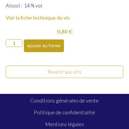
Alcool : 14 % vol
Voir la fiche technique du vin
11,80
€
Ajouter Au Panier
Revenir aux vins
Conditions générales de vente
Politique de confidentialité
Mentions légales